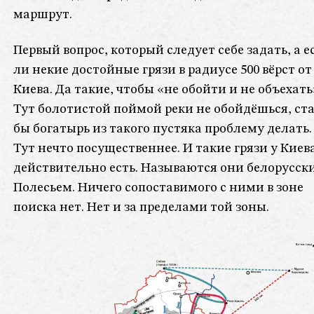
маршрут.
Первый вопрос, который следует себе задать, а е
ли некие достойные грязи в радиусе 500 вёрст от
Киева. Да такие, чтобы «не обойти и не объехать
Тут болотистой поймой реки не обойдёшься, ст
бы богатырь из такого пустяка проблему делать.
Тут нечто посущественнее. И такие грязи у Киев
действительно есть. Называются они белорусск
Полесьем. Ничего сопоставимого с ними в зоне
поиска нет. Нет и за пределами той зоны.