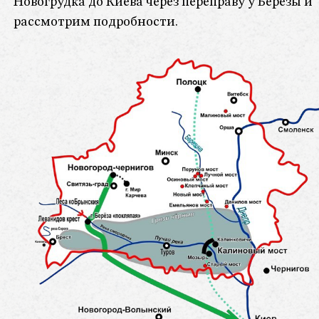
Новогрудка до Киева через переправу у Берёзы и
рассмотрим подробности.