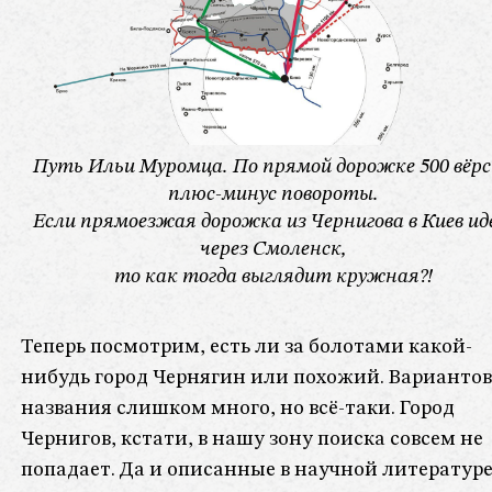
Путь Ильи Муромца. По прямой дорожке 500 вёр
плюс-минус повороты.
Если прямоезжая дорожка из Чернигова в Киев и
через Смоленск,
то как тогда выглядит кружная?!
Теперь посмотрим, есть ли за болотами какой-
нибудь город Чернягин или похожий. Вариантов
названия слишком много, но всё-таки. Город
Чернигов, кстати, в нашу зону поиска совсем не
попадает. Да и описанные в научной литератур